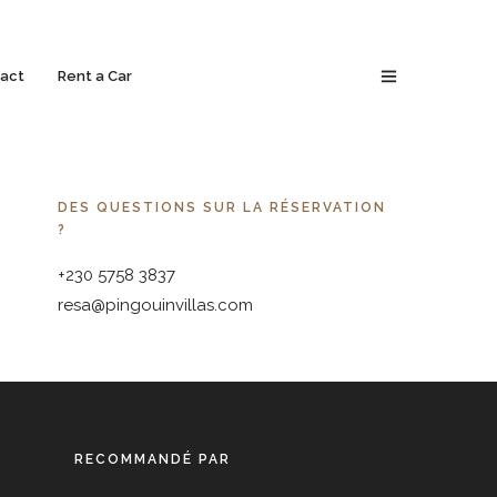
act
Rent a Car
DES QUESTIONS SUR LA RÉSERVATION
?
+230 5758 3837
resa@pingouinvillas.com
RECOMMANDÉ PAR