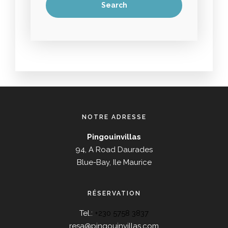
NOTRE ADRESSE
Pingouinvillas
94, A Road Daurades
Blue-Bay, Ile Maurice
RÉSERVATION
Tel.:
+230 5758 3837
resa@pingouinvillas.com