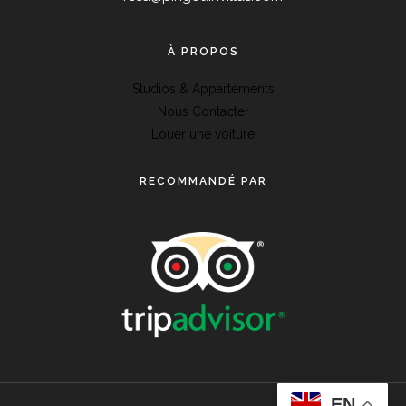
À PROPOS
Studios & Appartements
Nous Contacter
Louer une voiture
RECOMMANDÉ PAR
EN