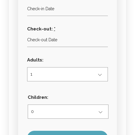
Check-out:
*
Adults:
Children: