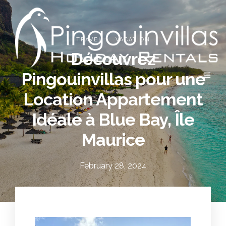
.
TRAVEL
VACATION
Découvrez
Pingouinvillas pour une
Location Appartement
Idéale à Blue Bay, Île
Maurice
February 28, 2024